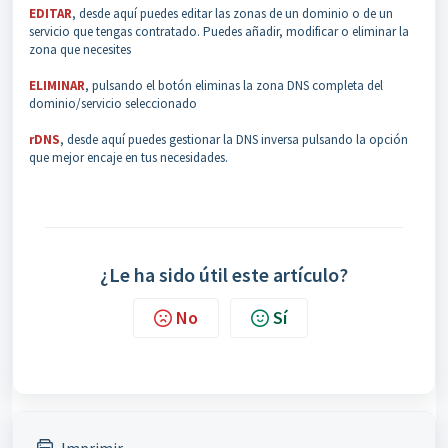
EDITAR
, desde aquí puedes editar las zonas de un dominio o de un
servicio que tengas contratado. Puedes añadir, modificar o eliminar la
zona que necesites
ELIMINAR
, pulsando el botón eliminas la zona DNS completa del
dominio/servicio seleccionado
rDNS
, desde aquí puedes gestionar la DNS inversa pulsando la opción
que mejor encaje en tus necesidades.
¿Le ha sido útil este artículo?
No
Sí
Imprimir