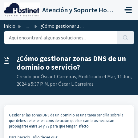
Saltar al contenido principal
Atención y Soporte Hostinet
Inicio
...
¿Cómo gestionar zonas DNS de un dominio o servicio?
¿Cómo gestionar zonas DNS de un
dominio o servicio?
Creado por Óscar L Carreiras, Modificado el Mar, 11 Jun,
2024 a 5:37 P. M. por Óscar L Carreiras
Gestionar las zonas DNS de un dominio es una tarea sencilla sobre la
que debes de tener en consideración que los cambios necesitan
propagarse entre 24 y 72 para que tengan efecto.
Para hacerlo, sólo tienes que: