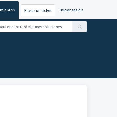
imientos
Iniciar sesión
Enviar un ticket