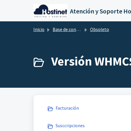
Saltar al contenido principal
Atención y Soporte Ho
Inicio
Base de conocimientos
Obsoleto
Versión WHMCS
Facturación
Susccripciones