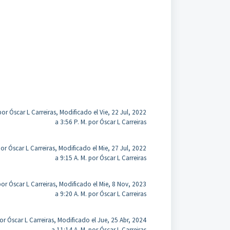
or Óscar L Carreiras, Modificado el Vie, 22 Jul, 2022
a 3:56 P. M. por Óscar L Carreiras
r Óscar L Carreiras, Modificado el Mie, 27 Jul, 2022
a 9:15 A. M. por Óscar L Carreiras
or Óscar L Carreiras, Modificado el Mie, 8 Nov, 2023
a 9:20 A. M. por Óscar L Carreiras
r Óscar L Carreiras, Modificado el Jue, 25 Abr, 2024
a 11:14 A. M. por Óscar L Carreiras