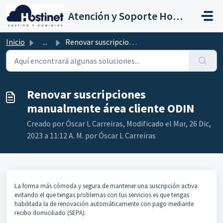
Saltar al contenido principal
Atención y Soporte Hostinet
Inicio
...
Renovar suscripciones manualmente área cliente ODIN
Renovar suscripciones
manualmente área cliente ODIN
Creado por Óscar L Carreiras, Modificado el Mar, 26 Dic,
2023 a 11:12 A. M. por Óscar L Carreiras
La forma más cómoda y segura de mantener una suscripción activa
evitando el que tengas problemas con tus servicios es que tengas
habilitada la de renovación automáticamente con pago mediante
recibo domiciliado (SEPA).