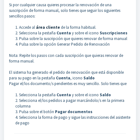
Si por cualquier causa quieres procesar la renovación de una
suscripción de forma manual, solo tienes que seguir los siguientes
sencillos pasos:
1. Accede al
área cliente
de la forma habitual.
2. Selecciona la pestaña
Cuenta
y sobre el icono
Suscripciones
3. Pulsa sobre la suscripción que quieres renovar de forma manual
4. Pulsa sobre la opción Generar Pedido de Renovación
Nota: Repite los pasos con cada suscripción que quieras renovar de
forma manual.
El sistema ha generado el pedido de renovación que está disponible
para su pago en la pestaña
Cuenta
, icono
Saldo
Pagar el/los documento/s pendientes es muy sencillo. Solo tienes que
1. Selecciona la pestaña
Cuenta
y sobre el icono
Saldo
2. Selecciona el/los pedidos a pagar marcándolo/s en la primera
columna
3. Pulsa sobre el botón
Pagar documentos
4. Selecciona la forma de pago y sigue las instrucciones del asistente
de pago