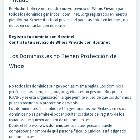
En
Hostinet
ofrecemos nuestro nuevo servicio de
Whois Privado
para
todos los dominios genéricos (.com, .net, .org) registrados en nuestra
plataforma. Si necesitas total privacidad para tus datos en Internet, no
dudes en contactar con nosotros.
Registra tu dominio con Hostine
t
Contrata tu servicio de Whois Privado con Hostinet
Los Dominios .es no Tienen Protección de
Whois
No todos los dominios se rigen por las misma reglas. Los dominios
genéricos, los .com, .net, .biz, .org, etc… están gestionados por la
ICANN, y es esta organización la que permite el uso de que los dominios
puedan recurrir a la protección de Whois.
Los dominios .es en cambio, están gestionados por Red.es y en estos
dominios no se permite el poder ocultar los datos del registro de los
usuarios que quieren adquirir de un dominio .es.
Desde el sitio web
www.dominios.es
cualquier persona puede
comprobar a nombre de qué persona física, o jurídica, está asignado
un dominio .es.