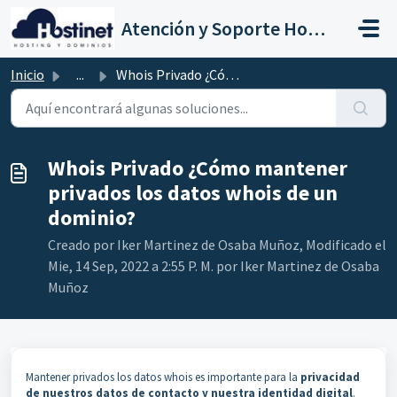
Saltar al contenido principal
Atención y Soporte Hostinet
Inicio
...
Whois Privado ¿Cómo mantener privados los datos whois de ...
Whois Privado ¿Cómo mantener
privados los datos whois de un
dominio?
Creado por Iker Martinez de Osaba Muñoz, Modificado el
Mie, 14 Sep, 2022 a 2:55 P. M. por Iker Martinez de Osaba
Muñoz
Mantener privados los datos whois es importante para la
privacidad
de nuestros datos de contacto y nuestra identidad digital
.