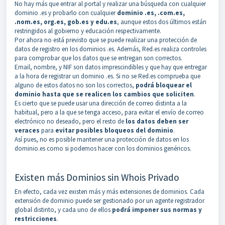
No hay más que entrar al portal y realizar una búsqueda con cualquier
dominio .es y probarlo con cualquier
dominio .es, .com.es,
.nom.es, org.es, gob.es y edu.es
, aunque estos dos últimos están
restringidos al gobierno y educación respectivamente.
Por ahora no está previsto que se puede realizar una protección de
datos de registro en los dominios .es. Además, Red.es realiza controles
para comprobar que los datos que se entregan son correctos.
Email, nombre, y NIF son datos imprescindibles y que hay que entregar
a la hora de registrar un dominio .es. Si no se Red.es comprueba que
alguno de estos datos no son los correctos,
podrá bloquear el
dominio hasta que se realicen los cambios que soliciten
.
Es cierto que se puede usar una dirección de correo distinta a la
habitual, pero a la que se tenga acceso, para evitar el envío de correo
electrónico no deseado, pero el resto de
los datos deben ser
veraces
para
evitar posibles bloqueos del dominio
.
Así pues, no es posible mantener una protección de datos en los
dominio.es como si podemos hacer con los dominios genéricos.
Existen más Dominios sin Whois Privado
En efecto, cada vez existen más y más extensiones de dominios. Cada
extensión de dominio puede ser gestionado por un agente registrador
global distinto, y cada uno de ellos
podrá imponer sus normas y
restricciones
.