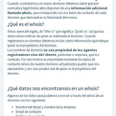
Cuando contratamos un nuevo dominio debemos saber que por
normativa legal todos ellos disponen de una
información adicional
llamada whois
, que corresponde con los datos de contacto de cada
dominio que demuestran la titularidad del mismo.
¿Qué es el whois?
Whois
viene del inglés, de "
Who is
" que significa
"Quién es"
así que los
datos whois indican de quien es realmente el dominio. Cuando
registramos un dominio debemos incluir cierta información que indique
quien es el propietario del dominio.
Los nombres de dominio
no son propiedad de los agentes
registradores sino del cliente
, particular o empresa, que los
contrata. Por ese motivo es importante mantener los datos de
contacto whois de nuestro dominio actualizados puesto que nos
representan y son una prueba real de quien es el propietario del
domino.
¿Qué datos nos encontramos en un whois?
Algunos de los datos que podemos conocer a través del whois de un
dominio son los siguientes:
Nombre del titular y nombre de la empresa
Email de contacto