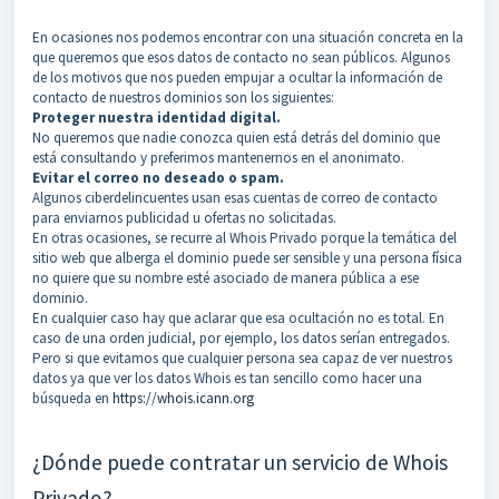
En ocasiones nos podemos encontrar con una situación concreta en la
que queremos que esos datos de contacto no sean públicos. Algunos
de los motivos que nos pueden empujar a ocultar la información de
contacto de nuestros dominios son los siguientes:
Proteger nuestra identidad digital.
No queremos que nadie conozca quien está detrás del dominio que
está consultando y preferimos mantenernos en el anonimato.
Evitar el correo no deseado o spam.
Algunos ciberdelincuentes usan esas cuentas de correo de contacto
para enviarnos publicidad u ofertas no solicitadas.
En otras ocasiones, se recurre al Whois Privado porque la temática del
sitio web que alberga el dominio puede ser sensible y una persona física
no quiere que su nombre esté asociado de manera pública a ese
dominio.
En cualquier caso hay que aclarar que esa ocultación no es total. En
caso de una orden judicial, por ejemplo, los datos serían entregados.
Pero si que evitamos que cualquier persona sea capaz de ver nuestros
datos ya que ver los datos Whois es tan sencillo como hacer una
búsqueda en
https://whois.icann.org
¿Dónde puede contratar un servicio de Whois
Privado?