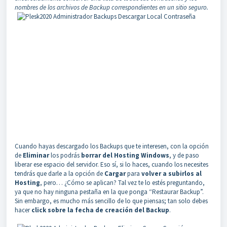
nombres de los archivos de Backup correspondientes en un sitio seguro.
Cuando hayas descargado los Backups que te interesen, con la opción
de
Eliminar
los podrás
borrar del Hosting Windows
, y de paso
liberar ese espacio del servidor. Eso sí, si lo haces, cuando los necesites
tendrás que darle a la opción de
Cargar
para
volver a subirlos al
Hosting
, pero… ¿Cómo se aplican? Tal vez te lo estés preguntando,
ya que no hay ninguna pestaña en la que ponga “Restaurar Backup”.
Sin embargo, es mucho más sencillo de lo que piensas; tan solo debes
hacer
click sobre la fecha de creación del Backup
.