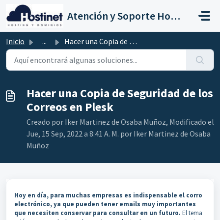
Saltar al contenido principal
Atención y Soporte Hostinet
Inicio
...
Hacer una Copia de Seguridad de los Correos en Plesk
Hacer una Copia de Seguridad de los
Correos en Plesk
Creado por Iker Martinez de Osaba Muñoz, Modificado el
Jue, 15 Sep, 2022 a 8:41 A. M. por Iker Martinez de Osaba
Muñoz
Hoy en día, para muchas empresas es indispensable el corro
electrónico, ya que pueden tener emails muy importantes
que necesiten conservar para consultar en un futuro.
El tema