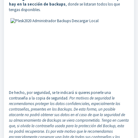
hay en la sección de backups
, donde se listaran todos los que
tengas disponibles.
De hecho, por seguridad, se te indicará si quieres ponerle una
contraseña a la copia de seguridad.
Por motivos de seguridad le
recomendamos proteger los datos confidenciales, especialmente las
contraseñas, presentes en los Backups. De esta forma, un posible
atacante no podrá obtener sus datos en el caso de que la seguridad de
su almacenamiento de Backups se viera comprometida. Tenga en cuenta
que, si olvida la contraseña usada para la protección del Backup, esta
no podrá recuperarse. Es por este motivo que le recomendamos
encarecidamente conservar una lista de todas sus contraseñas y los