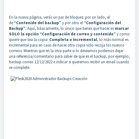
En la nueva página, verás un par de bloques: por un lado, el
de
“Contenido del backup”
y por otro el
“Configuración del
Backup”
. Aquí, básicamente, lo único que tienes que hacer es
marcar
SOLO la opción “Configuración de correo y contenido”
y como
quiere que sea la copia:
Completa o Incremental
, lo más normal es
incremental para en caso de hacer otra copia solo recoja los nuevos
correos. Mientras que en la otra parte si lo deseamos podemos dejar
una referencia/comentario para saber de que es el backup, por ejemplo,
backup correo 12/12/2022 e indicar si queremos recibir un email cuando
se complete.