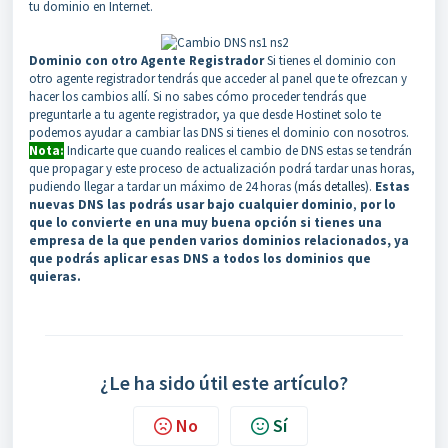
tu dominio en Internet.
Dominio con otro Agente Registrador
Si tienes el dominio con
otro agente registrador tendrás que acceder al panel que te ofrezcan y
hacer los cambios allí. Si no sabes cómo proceder tendrás que
preguntarle a tu agente registrador, ya que desde Hostinet solo te
podemos ayudar a cambiar las DNS si tienes el dominio con nosotros.
Nota:
Indicarte que cuando realices el cambio de DNS estas se tendrán
que propagar y este proceso de actualización podrá tardar unas horas,
pudiendo llegar a tardar un máximo de 24 horas (
más detalles
).
Estas
nuevas DNS las podrás usar bajo cualquier dominio
,
por lo
que lo convierte en una muy buena opción si tienes una
empresa de la que penden varios dominios relacionados, ya
que podrás aplicar esas DNS a todos los dominios que
quieras.
¿Le ha sido útil este artículo?
No
Sí