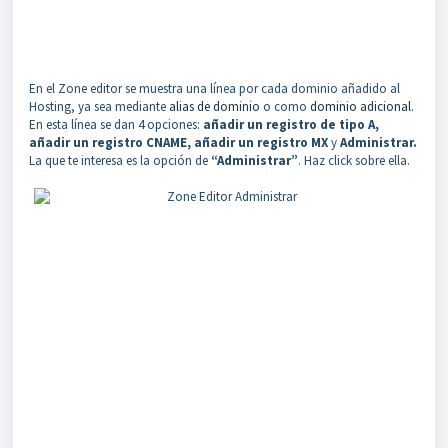
En el Zone editor se muestra una línea por cada dominio añadido al
Hosting, ya sea mediante
alias de dominio
o como
dominio adicional
.
En esta línea se dan 4 opciones:
añadir un registro de tipo A,
añadir un registro CNAME, añadir un registro MX
y
Administrar.
La que te interesa es la opción de
“Administrar”
. Haz click sobre ella.