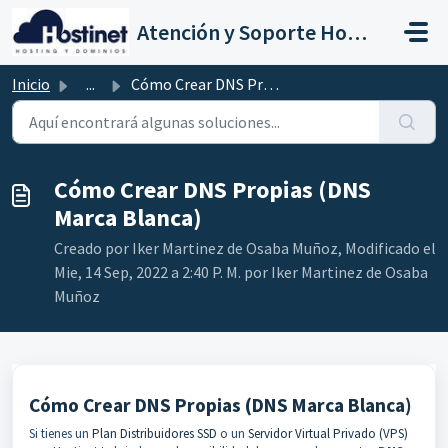
Saltar al contenido principal
Atención y Soporte Hostinet
Inicio
...
Cómo Crear DNS Propias (DNS Marca Blanca)
Cómo Crear DNS Propias (DNS
Marca Blanca)
Creado por Iker Martinez de Osaba Muñoz, Modificado el
Mie, 14 Sep, 2022 a 2:40 P. M. por Iker Martinez de Osaba
Muñoz
Cómo Crear DNS Propias (DNS Marca Blanca)
Si tienes un
Plan Distribuidores SSD
o un
Servidor Virtual Privado (VPS)