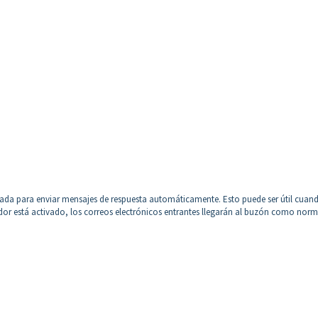
urada para enviar mensajes de respuesta automáticamente. Esto puede ser útil cuand
or está activado, los correos electrónicos entrantes llegarán al buzón como norm