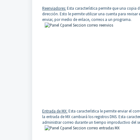
Reenviadores:
Esta característica permite que una copia d
dirección. Esto le permite utilizar una cuenta para revisa
enviar, por medio de enlace, correos a un programa.
Entrada de MX:
Esta característica le permite enviar el c
la entrada de MX cambiará los registros DNS. Esta caracter
administrar correo durante un tiempo improductivo del se