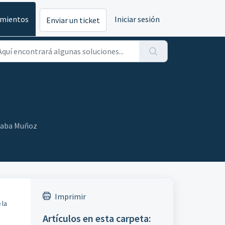
imientos
Iniciar sesión
Enviar un ticket
Osaba Muñoz
Imprimir
 la
Artículos en esta carpeta: