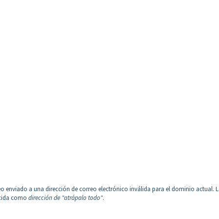
reo enviado a una dirección de correo electrónico inválida para el dominio actual. 
ocida como
dirección de "atrápalo todo"
.