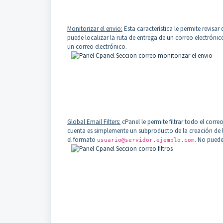
Monitorizar el envio:
Esta característica le permite revisa
puede localizar la ruta de entrega de un correo electrónic
un correo electrónico.
Global Email Filters:
cPanel le permite filtrar todo el corr
cuenta es simplemente un subproducto de la creación de 
el formato
. No puede
usuario@servidor.ejemplo.com