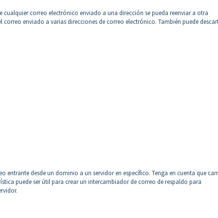
e cualquier correo electrónico enviado a una dirección se pueda reenviar a otra
r el correo enviado a varias direcciones de correo electrónico. También puede descar
orreo entrante desde un dominio a un servidor en específico. Tenga en cuenta que ca
ística puede ser útil para crear un intercambiador de correo de respaldo para
rvidor.