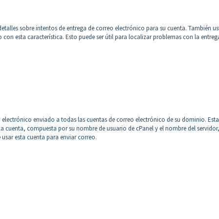
r detalles sobre intentos de entrega de correo electrónico para su cuenta. También u
o con esta característica. Esto puede ser útil para localizar problemas con la entreg
eo electrónico enviado a todas las cuentas de correo electrónico de su dominio. Esta
la cuenta, compuesta por su nombre de usuario de cPanel y el nombre del servidor
 usar esta cuenta para enviar correo.